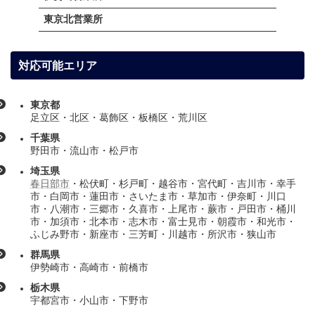
東京北営業所
対応可能エリア
東京都
足立区・北区・葛飾区・板橋区・荒川区
千葉県
野田市・流山市・松戸市
埼玉県
春日部市
・松伏町・杉戸町・越谷市・宮代町・吉川市・幸手
市・白岡市・蓮田市・さいたま市・草加市・伊奈町・川口
市・八潮市・三郷市・久喜市・上尾市・蕨市・戸田市・桶川
市・加須市・北本市・志木市・富士見市・朝霞市・和光市・
ふじみ野市・新座市・三芳町・川越市・所沢市・狭山市
群馬県
伊勢崎市・高崎市・前橋市
栃木県
宇都宮
市・小山市・下野市