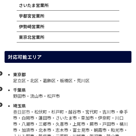
さいたま営業所
宇都宮営業所
伊勢崎営業所
東京北営業所
対応可能エリア
東京都
足立区・北区・葛飾区・板橋区・荒川区
千葉県
野田市・流山市・松戸市
埼玉県
春日部市
・松伏町・杉戸町・越谷市・宮代町・吉川市・幸手
市・白岡市・蓮田市・さいたま市・草加市・伊奈町・川口
市・八潮市・三郷市・久喜市・上尾市・蕨市・戸田市・桶川
市・加須市・北本市・志木市・富士見市・朝霞市・和光市・