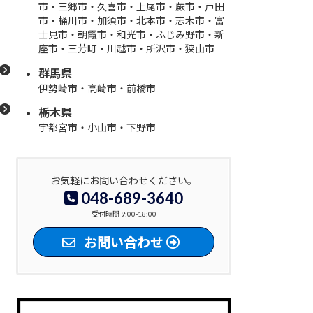
市・三郷市・久喜市・上尾市・蕨市・戸田
市・桶川市・加須市・北本市・志木市・富
士見市・朝霞市・和光市・ふじみ野市・新
座市・三芳町・川越市・所沢市・狭山市
群馬県
伊勢崎市・高崎市・前橋市
栃木県
宇都宮
市・小山市・下野市
お気軽にお問い合わせください。
048-689-3640
受付時間 9:00-18:00
お問い合わせ