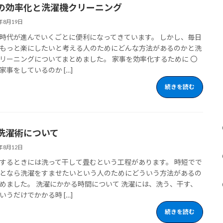
の効率化と洗濯機クリーニング
3年8月19日
時代が進んでいくごとに便利になってきています。 しかし、毎日
もっと楽にしたいと考える人のためにどんな方法があるのかと洗
リーニングについてまとめました。 家事を効率化するために 〇
家事をしているのか […]
続きを読む
洗濯術について
3年8月12日
するときには洗って干して畳むという工程があります。 時短でで
となら洗濯をすませたいという人のためにどういう方法があるの
めました。 洗濯にかかる時間について 洗濯には、洗う、干す、
いうだけでかかる時 […]
続きを読む