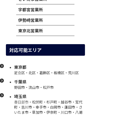
宇都宮営業所
伊勢崎営業所
東京北営業所
対応可能エリア
東京都
足立区・北区・葛飾区・板橋区・荒川区
千葉県
野田市・流山市・松戸市
埼玉県
春日部市
・松伏町・杉戸町・越谷市・宮代
町・吉川市・幸手市・白岡市・蓮田市・さ
いたま市・草加市・伊奈町・川口市・八潮