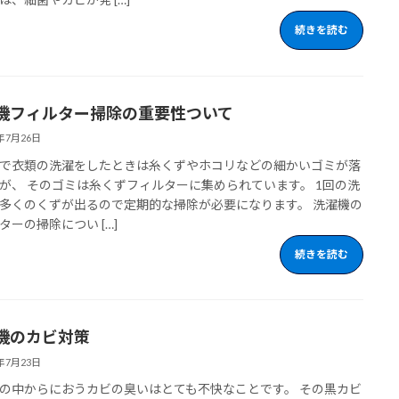
続きを読む
機フィルター掃除の重要性ついて
3年7月26日
で衣類の洗濯をしたときは糸くずやホコリなどの細かいゴミが落
が、 そのゴミは糸くずフィルターに集められています。 1回の洗
多くのくずが出るので定期的な掃除が必要になります。 洗濯機の
ターの掃除につい […]
続きを読む
機のカビ対策
3年7月23日
の中からにおうカビの臭いはとても不快なことです。 その黒カビ