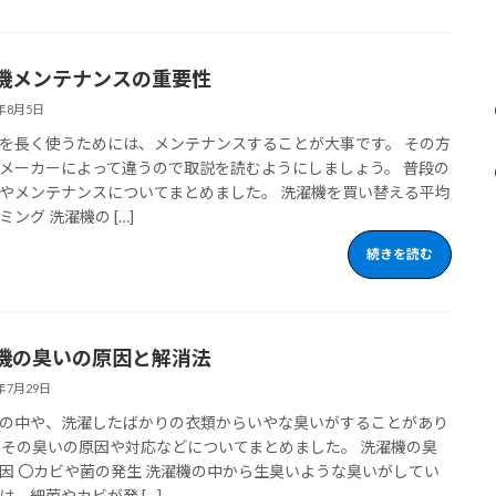
機メンテナンスの重要性
3年8月5日
を長く使うためには、メンテナンスすることが大事です。 その方
メーカーによって違うので取説を読むようにしましょう。 普段の
やメンテナンスについてまとめました。 洗濯機を買い替える平均
ミング 洗濯機の […]
続きを読む
機の臭いの原因と解消法
3年7月29日
の中や、洗濯したばかりの衣類からいやな臭いがすることがあり
 その臭いの原因や対応などについてまとめました。 洗濯機の臭
因 〇カビや菌の発生 洗濯機の中から生臭いような臭いがしてい
は、細菌やカビが発 […]