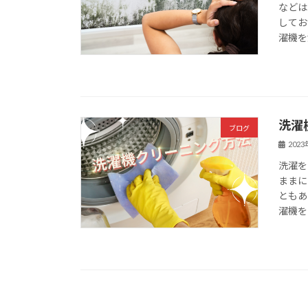
などは
してお
濯機を
洗濯
ブログ
202
洗濯を
ままに
ともあ
濯機を