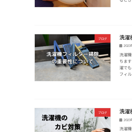
洗濯
ブログ
202
洗濯機
ちます
濯でも
フィル
洗濯
ブログ
202
洗濯機