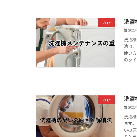
洗濯
ブログ
202
洗濯機
法は、
使い方
のタイ
洗濯
ブログ
202
洗濯機
ます。
いの原
るとき