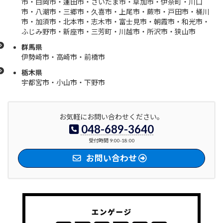
市・白岡市・蓮田市・さいたま市・草加市・伊奈町・川口
市・八潮市・三郷市・久喜市・上尾市・蕨市・戸田市・桶川
市・加須市・北本市・志木市・富士見市・朝霞市・和光市・
ふじみ野市・新座市・三芳町・川越市・所沢市・狭山市
群馬県
伊勢崎市・高崎市・前橋市
栃木県
宇都宮
市・小山市・下野市
お気軽にお問い合わせください。
048-689-3640
受付時間 9:00-18:00
お問い合わせ