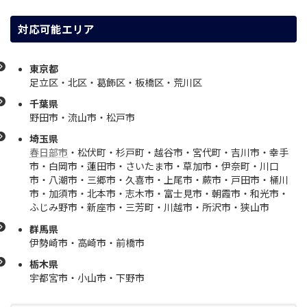
対応可能エリア
東京都
足立区・北区・葛飾区・板橋区・荒川区
千葉県
野田市・流山市・松戸市
埼玉県
春日部市
・松伏町・杉戸町・越谷市・宮代町・吉川市・幸手
市・白岡市・蓮田市・さいたま市・草加市・伊奈町・川口
市・八潮市・三郷市・久喜市・上尾市・蕨市・戸田市・桶川
市・加須市・北本市・志木市・富士見市・朝霞市・和光市・
ふじみ野市・新座市・三芳町・川越市・所沢市・狭山市
群馬県
伊勢崎市・高崎市・前橋市
栃木県
宇都宮
市・小山市・下野市